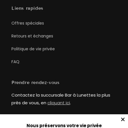
Liens rapides
Offres spéciales
Retours et échanges
Politique de vie privée
FAQ
Prendre rendez-vous
Contactez la succursale Bar à Lunettes la plus
près de vous, en
cliquant ici
.
__
Nous préservons votre vie privée
info@baralunettes.com