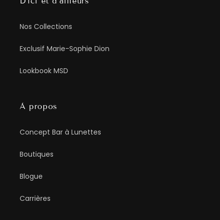
D’ici et d’ailleurs
Nos Collections
Exclusif Marie-Sophie Dion
Lookbook MSD
À propos
Concept Bar à Lunettes
Boutiques
Blogue
Carrières